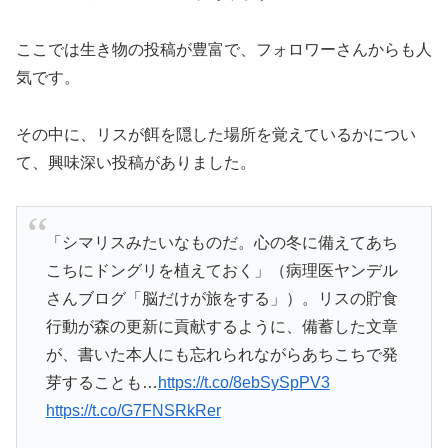
ここでは生き物の投稿が豊富で、フォロワーさんからも人
気です。
その中に、リスが餌を隠した場所を覚えているかについ
て、興味深い投稿がありました。
「シマリスみたいなものだ。心の冬に備えてあち
こちにドングリを植えておく」（病理医ヤンデル
さんブログ「脳だけが旅をする」）。リスの貯食
行動が森の更新に貢献するように、備蓄した文章
が、書いた本人にも忘れられながらあちこちで発
芽することも…
https://t.co/8ebSySpPV3
https://t.co/G7FNSRkRer