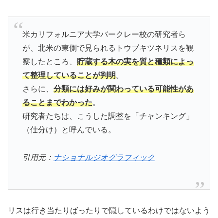
米カリフォルニア大学バークレー校の研究者ら
が、北米の東側で見られるトウブキツネリスを観
察したところ、
貯蔵する木の実を質と種類によっ
て整理していることが判明
。
さらに、
分類には好みが関わっている可能性があ
ることまでわかった
。
研究者たちは、こうした調整を「チャンキング」
（仕分け）と呼んでいる。
引用元：
ナショナルジオグラフィック
リスは行き当たりばったりで隠しているわけではないよう