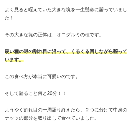
よく見ると咥えていた大きな塊を一生懸命に齧っていまし
た！
その大きな塊の正体は、オニグルミの種です。
硬い種の殻の割れ目に沿って、くるくる回しながら齧って
います。
この食べ方が本当に可愛いのです。
そして齧ること何と20分！！
ようやく割れ目の一周齧り終えたら、２つに分けて中身の
ナッツの部分を取り出して食べていました。