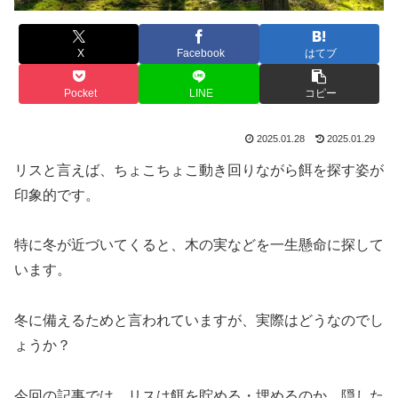
X
Facebook
はてブ
Pocket
LINE
コピー
2025.01.28
2025.01.29
リスと言えば、ちょこちょこ動き回りながら餌を探す姿が
印象的です。
特に冬が近づいてくると、木の実などを一生懸命に探して
います。
冬に備えるためと言われていますが、実際はどうなのでし
ょうか？
今回の記事では、リスは餌を貯める・埋めるのか、隠した