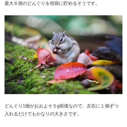
最大６個のどんぐりを頬袋に貯めるそうです。
どんぐり1個がおおよそ５g前後なので、左右に１個ずつ
入れるだけでもかなりの大きさです。