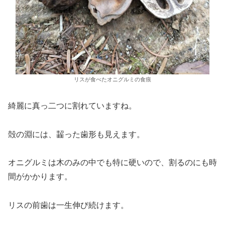
リスが食べたオニグルミの食痕
綺麗に真っ二つに割れていますね。
殻の淵には、齧った歯形も見えます。
オニグルミは木のみの中でも特に硬いので、割るのにも時
間がかかります。
リスの前歯は一生伸び続けます。